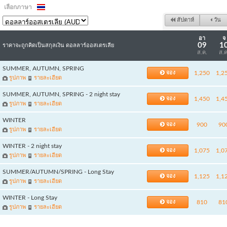
เลือกภาษา
สัปดาห์
วัน
อา
จ
09
1
ราคาจะถูกคิดเป็นสกุลเงิน ดอลลาร์ออสเตรเลีย
ส.ค.
ส.ค
SUMMER, AUTUMN, SPRING
จอง
1,250
1,2
รูปภาพ
รายละเอียด
SUMMER, AUTUMN, SPRING - 2 night stay
จอง
1,450
1,4
รูปภาพ
รายละเอียด
WINTER
จอง
900
90
รูปภาพ
รายละเอียด
WINTER - 2 night stay
จอง
1,075
1,0
รูปภาพ
รายละเอียด
SUMMER/AUTUMN/SPRING - Long Stay
จอง
1,125
1,1
รูปภาพ
รายละเอียด
WINTER - Long Stay
จอง
810
81
รูปภาพ
รายละเอียด