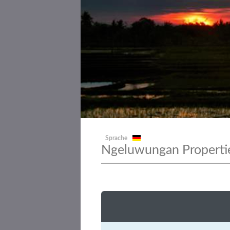
Sprache
Ngeluwungan Properti