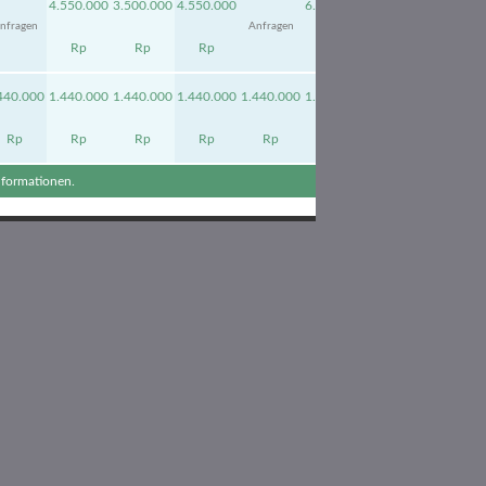
4.550.000
3.500.000
4.550.000
6.000.000
4.550.000
nfragen
Anfragen
Rp
Rp
Rp
Rp
Rp
440.000
1.440.000
1.440.000
1.440.000
1.440.000
1.440.000
1.440.000
Rp
Rp
Rp
Rp
Rp
Rp
Rp
Informationen.