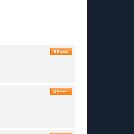
Prenota
Prenota