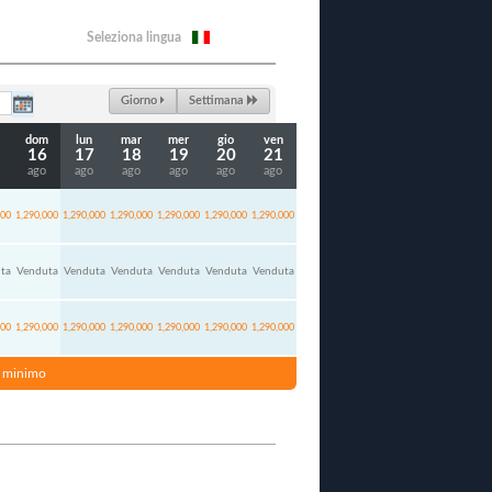
Seleziona lingua
Giorno
Settimana
dom
lun
mar
mer
gio
ven
16
17
18
19
20
21
ago
ago
ago
ago
ago
ago
000
1,290,000
1,290,000
1,290,000
1,290,000
1,290,000
1,290,000
ta
Venduta
Venduta
Venduta
Venduta
Venduta
Venduta
000
1,290,000
1,290,000
1,290,000
1,290,000
1,290,000
1,290,000
no minimo