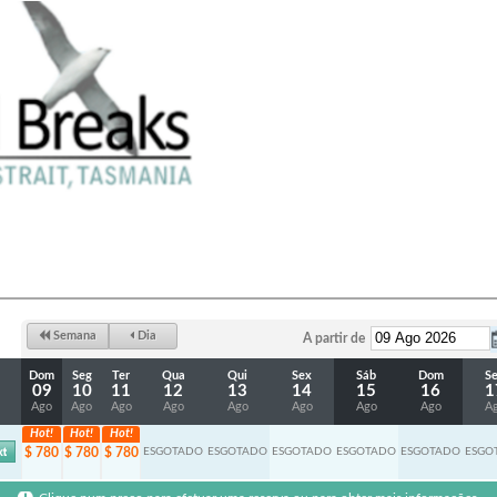
Semana
Dia
A partir de
Dom
Seg
Ter
Qua
Qui
Sex
Sáb
Dom
S
09
10
11
12
13
14
15
16
1
Ago
Ago
Ago
Ago
Ago
Ago
Ago
Ago
A
Hot!
Hot!
Hot!
$ 780
$ 780
$ 780
ESGOTADO
ESGOTADO
ESGOTADO
ESGOTADO
ESGOTADO
ESGO