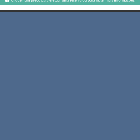
Clique num preço para efetuar uma reserva ou para obter mais informações.